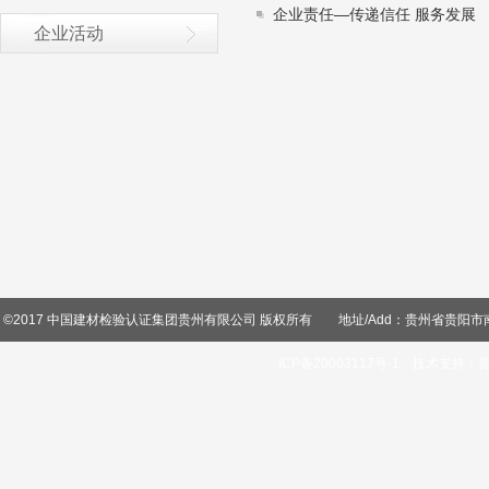
企业责任—传递信任 服务发展
企业活动
©2017 中国建材检验认证集团贵州有限公司 版权所有 地址/Add：贵州省贵阳市南明区沙冲南路
ICP备20003117号-1
技术支持：